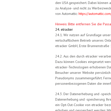
den USA gespeichert. Dabei können a
zu Analyse- und nicht zu Werbezweck
von Automattic:
https://automattic.com
Hinweis: Bitte entfernen Sie die Passa
24. etracker
24.1. Wir nutzen auf Grundlage unser
wirtschaftlichem Betrieb unseres Onli
etracker GmbH, Erste Brunnenstraße
24.2. Aus den durch etracker verarb
Dazu können Cookies eingesetzt werd
etracker-Technologien erhobenen Dat
Besucher unserer Website persönlich
Pseudonyms zusammengeführt. Ferner 
personenbezogenen Daten die inner
24.3. Der Datenerhebung und -speich
Datenerhebung und -speicherung Ihre
ein Opt-Out-Cookie von etracker bezi
erhoben und gespeichert werden: http