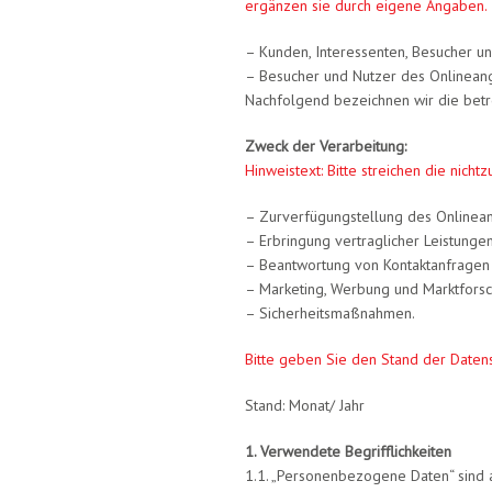
ergänzen sie durch eigene Angaben.
– Kunden, Interessenten, Besucher u
– Besucher und Nutzer des Onlinean
Nachfolgend bezeichnen wir die betr
Zweck der Verarbeitung:
Hinweistext: Bitte streichen die nic
– Zurverfügungstellung des Onlinean
– Erbringung vertraglicher Leistunge
– Beantwortung von Kontaktanfragen 
– Marketing, Werbung und Marktforsc
– Sicherheitsmaßnahmen.
Bitte geben Sie den Stand der Datens
Stand: Monat/ Jahr
1. Verwendete Begrifflichkeiten
1.1. „Personenbezogene Daten“ sind all