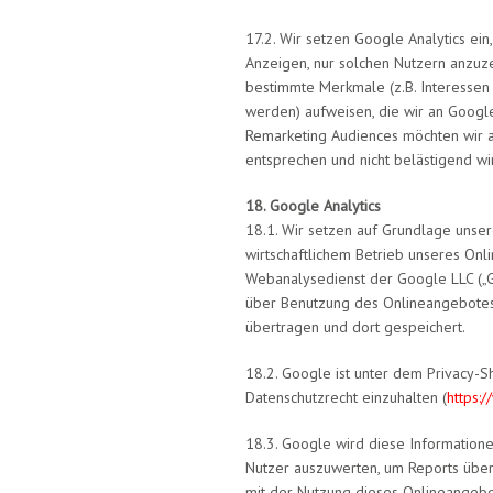
17.2. Wir setzen Google Analytics ei
Anzeigen, nur solchen Nutzern anzuz
bestimmte Merkmale (z.B. Interesse
werden) aufweisen, die wir an Google 
Remarketing Audiences möchten wir a
entsprechen und nicht belästigend wi
18. Google Analytics
18.1. Wir setzen auf Grundlage unser
wirtschaftlichem Betrieb unseres Onli
Webanalysedienst der Google LLC („G
über Benutzung des Onlineangebotes
übertragen und dort gespeichert.
18.2. Google ist unter dem Privacy-S
Datenschutzrecht einzuhalten (
https:
18.3. Google wird diese Information
Nutzer auszuwerten, um Reports über
mit der Nutzung dieses Onlineangebo