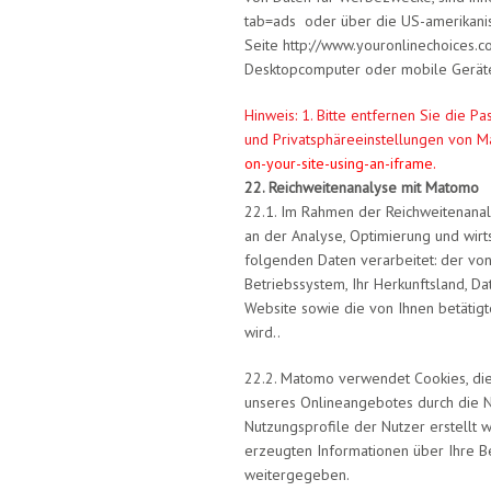
tab=ads oder über die US-amerikanis
Seite http://www.youronlinechoices.co
Desktopcomputer oder mobile Gerä
Hinweis: 1. Bitte entfernen Sie die P
und Privatsphäreeinstellungen von 
on-your-site-using-an-iframe.
22. Reichweitenanalyse mit Matomo
22.1. Im Rahmen der Reichweitenanal
an der Analyse, Optimierung und wirts
folgenden Daten verarbeitet: der vo
Betriebssystem, Ihr Herkunftsland, D
Website sowie die von Ihnen betätigt
wird..
22.2. Matomo verwendet Cookies, di
unseres Onlineangebotes durch die 
Nutzungsprofile der Nutzer erstellt
erzeugten Informationen über Ihre B
weitergegeben.