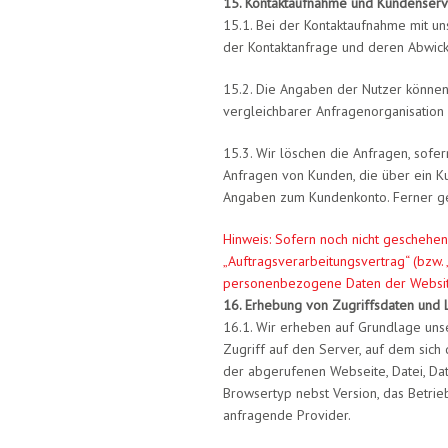
15. Kontaktaufnahme und Kundenserv
15.1. Bei der Kontaktaufnahme mit u
der Kontaktanfrage und deren Abwicklu
15.2. Die Angaben der Nutzer könne
vergleichbarer Anfragenorganisation
15.3. Wir löschen die Anfragen, sofern
Anfragen von Kunden, die über ein K
Angaben zum Kundenkonto. Ferner gelt
Hinweis: Sofern noch nicht geschehen
„Auftragsverarbeitungsvertrag“ (bzw. 
personenbezogene Daten der Website
16. Erhebung von Zugriffsdaten und L
16.1. Wir erheben auf Grundlage unser
Zugriff auf den Server, auf dem sich
der abgerufenen Webseite, Datei, Da
Browsertyp nebst Version, das Betrie
anfragende Provider.