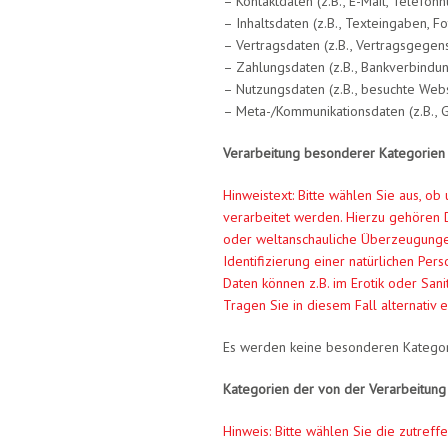
– Kontaktdaten (z.B., E-Mail, Telefon
– Inhaltsdaten (z.B., Texteingaben, Fo
– Vertragsdaten (z.B., Vertragsgegens
– Zahlungsdaten (z.B., Bankverbindung
– Nutzungsdaten (z.B., besuchte Webse
– Meta-/Kommunikationsdaten (z.B., G
Verarbeitung besonderer Kategorien 
Hinweistext: Bitte wählen Sie aus, o
verarbeitet werden. Hierzu gehören Da
oder weltanschauliche Überzeugungen
Identifizierung einer natürlichen Pe
Daten können z.B. im Erotik oder San
Tragen Sie in diesem Fall alternativ
Es werden keine besonderen Kategori
Kategorien der von der Verarbeitung
Hinweis: Bitte wählen Sie die zutref