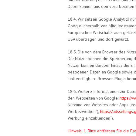
Dabei können aus den verarbeiteten 
18.4. Wir setzen Google Analytics nur
Google innerhalb von Mitgliedstaate
Europäischen Wirtschaftsraum gekürzt
USA übertragen und dort gekürzt.
18.5. Die von dem Browser des Nutze
Die Nutzer können die Speicherung d
Nutzer können darüber hinaus die Er
bezogenen Daten an Google sowie di
Link verfügbare Browser-Plugin herun
18.6. Weitere Informationen zur Date
den Webseiten von Google:
https://
Nutzung von Websites oder Apps unse
Werbezwecken“),
https://adssettings
Werbung einzublenden“).
Hinweis: 1. Bitte entfernen Sie die Pa