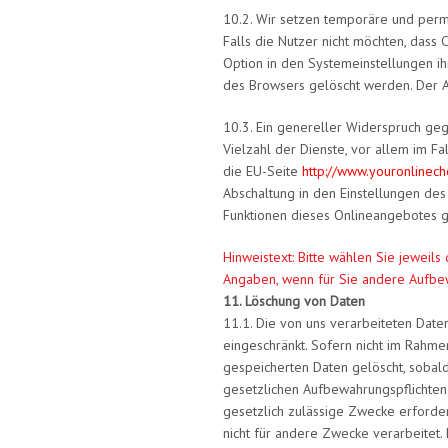
10.2. Wir setzen temporäre und perm
Falls die Nutzer nicht möchten, das
Option in den Systemeinstellungen i
des Browsers gelöscht werden. Der A
10.3. Ein genereller Widerspruch ge
Vielzahl der Dienste, vor allem im Fa
die EU-Seite
http://www.youronlinech
Abschaltung in den Einstellungen des
Funktionen dieses Onlineangebotes 
Hinweistext: Bitte wählen Sie jeweils
Angaben, wenn für Sie andere Aufbew
11. Löschung von Daten
11.1. Die von uns verarbeiteten Dat
eingeschränkt. Sofern nicht im Rahme
gespeicherten Daten gelöscht, sobald
gesetzlichen Aufbewahrungspflichten 
gesetzlich zulässige Zwecke erforder
nicht für andere Zwecke verarbeitet. 