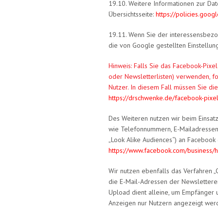
19.10. Weitere Informationen zur Da
Übersichtsseite:
https://policies.goo
19.11. Wenn Sie der interessensbez
die von Google gestellten Einstellun
Hinweis: Falls Sie das Facebook-Pixe
oder Newsletterlisten) verwenden, f
Nutzer. In diesem Fall müssen Sie d
https://drschwenke.de/facebook-pixe
Des Weiteren nutzen wir beim Einsatz
wie Telefonnummern, E-Mailadressen 
„Look Alike Audiences“) an Facebook (
https://www.facebook.com/busines
Wir nutzen ebenfalls das Verfahren „
die E-Mail-Adressen der Newslettere
Upload dient alleine, um Empfänger 
Anzeigen nur Nutzern angezeigt werd