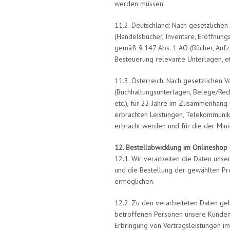
werden müssen.
11.2. Deutschland: Nach gesetzliche
(Handelsbücher, Inventare, Eröffnungs
gemäß § 147 Abs. 1 AO (Bücher, Aufz
Besteuerung relevante Unterlagen, e
11.3. Österreich: Nach gesetzlichen
(Buchhaltungsunterlagen, Belege/Rec
etc.), für 22 Jahre im Zusammenhang
erbrachten Leistungen, Telekommunika
erbracht werden und für die der Mi
12. Bestellabwicklung im Onlineshop
12.1. Wir verarbeiten die Daten uns
und die Bestellung der gewählten Pr
ermöglichen.
12.2. Zu den verarbeiteten Daten ge
betroffenen Personen unsere Kunden,
Erbringung von Vertragsleistungen i