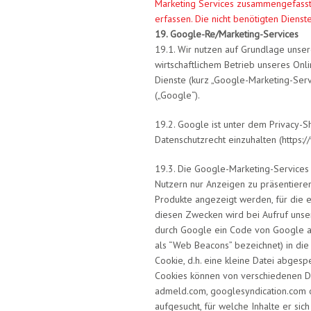
Marketing Services zusammengefasst,
erfassen. Die nicht benötigten Diens
19. Google-Re/Marketing-Services
19.1. Wir nutzen auf Grundlage unser
wirtschaftlichem Betrieb unseres Onli
Dienste (kurz „Google-Marketing-Ser
(„Google“).
19.2. Google ist unter dem Privacy-S
Datenschutzrecht einzuhalten (https:
19.3. Die Google-Marketing-Services
Nutzern nur Anzeigen zu präsentieren,
Produkte angezeigt werden, für die er
diesen Zwecken wird bei Aufruf unser
durch Google ein Code von Google au
als “Web Beacons” bezeichnet) in die
Cookie, d.h. eine kleine Datei abges
Cookies können von verschiedenen Do
admeld.com, googlesyndication.com o
aufgesucht, für welche Inhalte er sic