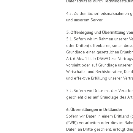
Datenschutzes durch Technikgestaltun
4.2. Zu den Sicherheitsmaßnahmen g
und unserem Server.
5. Offenlegung und Übermittlung von
5.1. Sofern wir im Rahmen unserer 
oder Dritten) offenbaren, sie an dies
Grundlage einer gesetzlichen Erlaubni
Art. 6 Abs. 1 lit. b DSGVO zur Vertrags
vorsieht oder auf Grundlage unserer b
Wirtschafts- und Rechtsberatern, Kund
und effektive Erfüllung unserer Vertr
5.2. Sofern wir Dritte mit der Verarb
geschieht dies auf Grundlage des Ar
6. Übermittlungen in Drittländer
Sofern wir Daten in einem Drittland 
(EWR)) verarbeiten oder dies im Rah
Daten an Dritte geschieht, erfolgt die