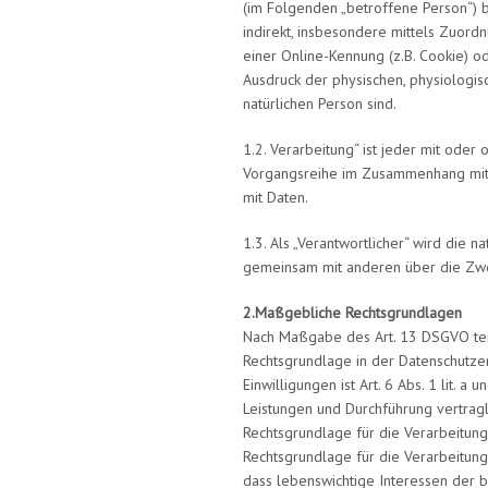
(im Folgenden „betroffene Person“) be
indirekt, insbesondere mittels Zuor
einer Online-Kennung (z.B. Cookie) 
Ausdruck der physischen, physiologisch
natürlichen Person sind.
1.2. Verarbeitung“ ist jeder mit oder
Vorgangsreihe im Zusammenhang mit 
mit Daten.
1.3. Als „Verantwortlicher“ wird die n
gemeinsam mit anderen über die Zwe
2.Maßgebliche Rechtsgrundlagen
Nach Maßgabe des Art. 13 DSGVO teil
Rechtsgrundlage in der Datenschutzer
Einwilligungen ist Art. 6 Abs. 1 lit. 
Leistungen und Durchführung vertragl
Rechtsgrundlage für die Verarbeitung z
Rechtsgrundlage für die Verarbeitung z
dass lebenswichtige Interessen der b