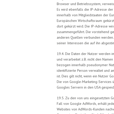
Browser und Betriebssystem, verwei
Es wird ebenfalls die IP-Adresse der
innerhalb von Mitgliedstaaten der E
Europäischen Wirtschaftsraum gekürz
dort gekürzt wird. Die IP-Adresse w
zusammengeführt. Die vorstehend gen
anderen Quellen verbunden werden. 
seiner Interessen die auf ihn abges
19.4. Die Daten der Nutzer werden i
und verarbeitet z.B. nicht den Namen
bezogen innerhalb pseudonymer Nutzer
identifizierte Person verwaltet und 
ist. Dies gilt nicht, wenn ein Nutzer
Die von Google-Marketing-Services 
Googles Servern in den USA gespeich
19.5. Zu den von uns eingesetzten 
Fall von Google AdWords, erhält jed
Websites von AdWords-Kunden nachver