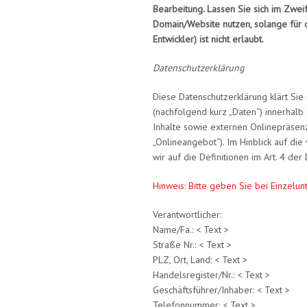
Bearbeitung. Lassen Sie sich im Zweif
Domain/Website nutzen, solange für di
Entwickler) ist nicht erlaubt.
Datenschutzerklärung
Diese Datenschutzerklärung klärt Si
(nachfolgend kurz „Daten“) innerhal
Inhalte sowie externen Onlinepräsenz
„Onlineangebot“). Im Hinblick auf die
wir auf die Definitionen im Art. 4 d
Hinweis: Bitte geben Sie bei Einzelun
Verantwortlicher:
Name/Fa.: < Text >
Straße Nr.: < Text >
PLZ, Ort, Land: < Text >
Handelsregister/Nr.: < Text >
Geschäftsführer/Inhaber: < Text >
Telefonnummer: < Text >