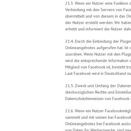
21.3. Wenn ein Nutzer eine Funktion d
Verbindung mit den Servern von Faceb
übermittelt und von diesem in das O
der Nutzer erstellt werden. Wir habe
erhebt und informiert die Nutzer da
21.4. Durch die Einbindung der Plugi
Onlineangebotes aufgerufen hat. Ist
zuordnen. Wenn Nutzer mit den Plugi
wird die entsprechende Information v
Mitglied von Facebook ist, besteht tr
Laut Facebook wird in Deutschland nu
21.5. Zweck und Umfang der Datener
diesbezüglichen Rechte und Einstell
Datenschutzhinweisen von Facebook
21.6. Wenn ein Nutzer Facebookmitgli
sammelt und mit seinen bei Facebook
Onlineangebotes bei Facebook auslog
von Daten für Werbezwecke, sind inne