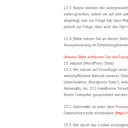
22.3. Nutzer können der anonymisier
widersprechen, indem sie auf den unt
abgelegt, was zur Folge hat, dass Ma
jedoch zur Folge, dass auch das Opt-
22.4. [Bitte setzen Sie an dieser St
Anonymisierung im Einstellungsbereich
Hinweis: Bitte entfernen Sie die Passa
23. Jetpack (WordPress Stats)
23.1. Wir nutzen auf Grundlage unser
wirtschaftlichem Betrieb unseres Onlin
Unterfunktion „Wordpress Stats“), wel
Automattic, Inc. 132 Hawthorne Street
Ihrem Computer gespeichert werden 
23.2. Automattic ist unter dem Privac
Datenschutzrecht einzuhalten (
https:
23.3. Die durch das Cookie erzeugte