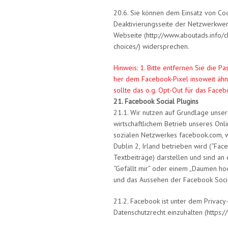
20.6. Sie können dem Einsatz von Co
Deaktivierungsseite der Netzwerkwerbe
Webseite (http://www.aboutads.info/c
choices/) widersprechen.
Hinweis: 1. Bitte entfernen Sie die Pa
her dem Facebook-Pixel insoweit ähne
sollte das o.g. Opt-Out für das Face
21. Facebook Social Plugins
21.1. Wir nutzen auf Grundlage unser
wirtschaftlichem Betrieb unseres Onlin
sozialen Netzwerkes facebook.com, w
Dublin 2, Irland betrieben wird (“Fac
Textbeiträge) darstellen und sind an
“Gefällt mir” oder einem „Daumen hoc
und das Aussehen der Facebook Socia
21.2. Facebook ist unter dem Privacy
Datenschutzrecht einzuhalten (https