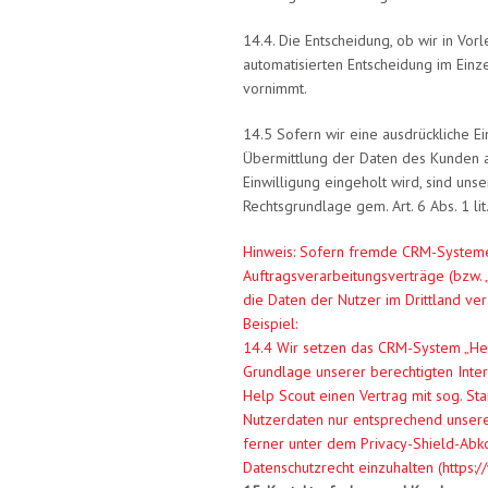
14.4. Die Entscheidung, ob wir in Vor
automatisierten Entscheidung im Einz
vornimmt.
14.5 Sofern wir eine ausdrückliche Ei
Übermittlung der Daten des Kunden an 
Einwilligung eingeholt wird, sind uns
Rechtsgrundlage gem. Art. 6 Abs. 1 lit
Hinweis: Sofern fremde CRM-System
Auftragsverarbeitungsverträge (bzw. 
die Daten der Nutzer im Drittland ver
Beispiel:
14.4 Wir setzen das CRM-System „Hel
Grundlage unserer berechtigten Inter
Help Scout einen Vertrag mit sog. St
Nutzerdaten nur entsprechend unseren
ferner unter dem Privacy-Shield-Abko
Datenschutzrecht einzuhalten (https