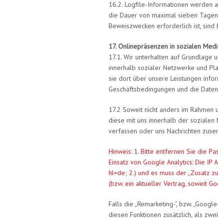
16.2. Logfile-Informationen werden a
die Dauer von maximal sieben Tagen 
Beweiszwecken erforderlich ist, sind
17. Onlinepräsenzen in sozialen Med
17.1. Wir unterhalten auf Grundlage u
innerhalb sozialer Netzwerke und Pl
sie dort über unsere Leistungen info
Geschäftsbedingungen und die Datenve
17.2 Soweit nicht anders im Rahmen 
diese mit uns innerhalb der sozialen
verfassen oder uns Nachrichten zuse
Hinweis: 1. Bitte entfernen Sie die Pa
Einsatz von Google Analytics: Die IP
hl=de; 2.) und es muss der „Zusatz z
(bzw. ein aktueller Vertrag, soweit Go
Falls die „Remarketing-“, bzw. „Goog
diesen Funktionen zusätzlich, als z