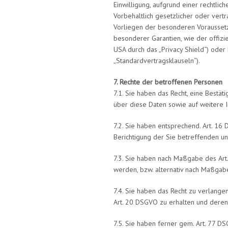
Einwilligung, aufgrund einer rechtlic
Vorbehaltlich gesetzlicher oder vertr
Vorliegen der besonderen Voraussetzu
besonderer Garantien, wie der offizi
USA durch das „Privacy Shield“) oder 
„Standardvertragsklauseln“).
7. Rechte der betroffenen Personen
7.1. Sie haben das Recht, eine Bestä
über diese Daten sowie auf weitere 
7.2. Sie haben entsprechend. Art. 16
Berichtigung der Sie betreffenden un
7.3. Sie haben nach Maßgabe des Art
werden, bzw. alternativ nach Maßgab
7.4. Sie haben das Recht zu verlange
Art. 20 DSGVO zu erhalten und deren
7.5. Sie haben ferner gem. Art. 77 D