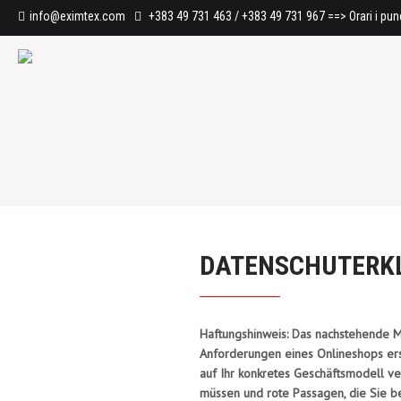
info@eximtex.com
+383 49 731 463 / +383 49 731 967
==> Orari i pu
DATENSCHUTERK
Haftungshinweis: Das nachstehende Mu
Anforderungen eines Onlineshops erst
auf Ihr konkretes Geschäftsmodell ve
müssen und rote Passagen, die Sie be