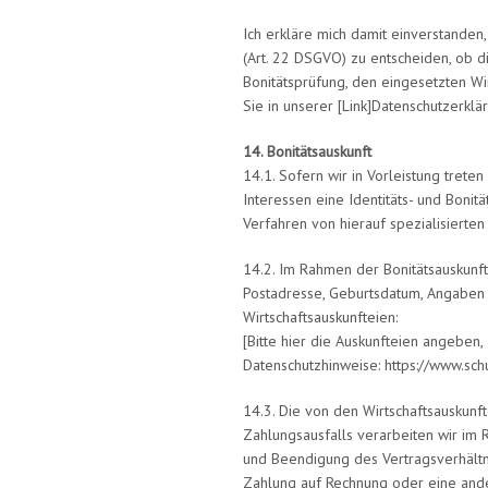
Ich erkläre mich damit einverstanden
(Art. 22 DSGVO) zu entscheiden, ob d
Bonitätsprüfung, den eingesetzten W
Sie in unserer [Link]Datenschutzerklär
14. Bonitätsauskunft
14.1. Sofern wir in Vorleistung trete
Interessen eine Identitäts- und Bonit
Verfahren von hierauf spezialisierten
14.2. Im Rahmen der Bonitätsauskunf
Postadresse, Geburtsdatum, Angaben z
Wirtschaftsauskunfteien:
[Bitte hier die Auskunfteien angebe
Datenschutzhinweise: https://www.sch
14.3. Die von den Wirtschaftsauskunft
Zahlungsausfalls verarbeiten wir im
und Beendigung des Vertragsverhältnis
Zahlung auf Rechnung oder eine ande