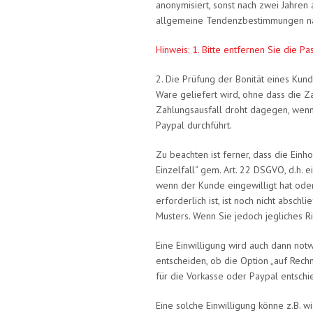
anonymisiert, sonst nach zwei Jahren
allgemeine Tendenzbestimmungen nac
Hinweis: 1. Bitte entfernen Sie die Pa
2. Die Prüfung der Bonität eines Kund
Ware geliefert wird, ohne dass die Z
Zahlungsausfall droht dagegen, wenn 
Paypal durchführt.
Zu beachten ist ferner, dass die Einh
Einzelfall“ gem. Art. 22 DSGVO, d.h. e
wenn der Kunde eingewilligt hat oder 
erforderlich ist, ist noch nicht absc
Musters. Wenn Sie jedoch jegliches Ri
Eine Einwilligung wird auch dann not
entscheiden, ob die Option „auf Rech
für die Vorkasse oder Paypal entschi
Eine solche Einwilligung könne z.B. wi