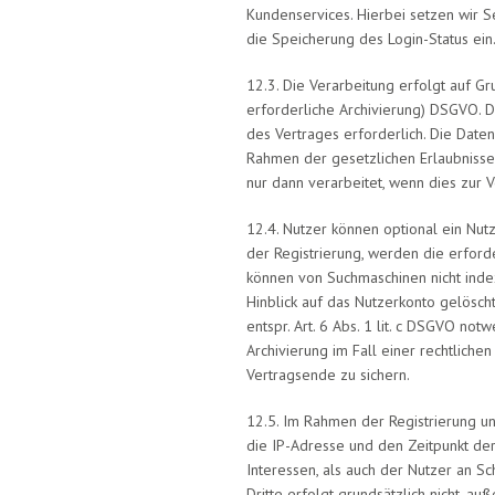
Kundenservices. Hierbei setzen wir 
die Speicherung des Login-Status ein
12.3. Die Verarbeitung erfolgt auf Gr
erforderliche Archivierung) DSGVO. 
des Vertrages erforderlich. Die Date
Rahmen der gesetzlichen Erlaubnisse
nur dann verarbeitet, wenn dies zur V
12.4. Nutzer können optional ein Nu
der Registrierung, werden die erforde
können von Suchmaschinen nicht inde
Hinblick auf das Nutzerkonto gelösch
entspr. Art. 6 Abs. 1 lit. c DSGVO n
Archivierung im Fall einer rechtliche
Vertragsende zu sichern.
12.5. Im Rahmen der Registrierung u
die IP-Adresse und den Zeitpunkt der
Interessen, als auch der Nutzer an S
Dritte erfolgt grundsätzlich nicht, a