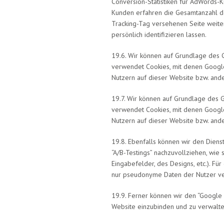
Conversion-Statistiken für AdWords-K
Kunden erfahren die Gesamtanzahl der
Tracking-Tag versehenen Seite weiter
persönlich identifizieren lassen.
19.6. Wir können auf Grundlage des 
verwendet Cookies, mit denen Google
Nutzern auf dieser Website bzw. ande
19.7. Wir können auf Grundlage des 
verwendet Cookies, mit denen Google
Nutzern auf dieser Website bzw. ande
19.8. Ebenfalls können wir den Dien
“A/B-Testings” nachzuvollziehen, wie
Eingabefelder, des Designs, etc.). 
nur pseudonyme Daten der Nutzer ver
19.9. Ferner können wir den “Google
Website einzubinden und zu verwalte