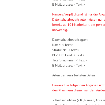
E-Mailadresse: < Text >
Hinweis: Verpflichtend ist nur die An
Datenschutzbeauftragte müssen nur a
bereits ab 10 Mitarbeitern, die pers
notwendig.
Datenschutzbeauftragter:
Name: < Text >
Straße Nr.: < Text >
PLZ, Ort, Land: < Text >
Telefonnummer: < Text >
E-Mailadresse: < Text >
Arten der verarbeiteten Daten:
Hinweis: Die folgenden Angaben umfa
den Klammern dienen nur der Verdeu
– Bestandsdaten (z.B., Namen, Adress