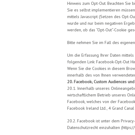
Hinweis zum Opt-Out: Beachten Sie bi
Sie es selbst implementieren müssen. 
mittels Javascript (Setzen des Opt-O
wurde und nur beim negativen Ergebni
werden, ob das “Opt-Out“-Cookie geset
Bitte nehmen Sie im Fall des eigene
Um die Erfassung Ihrer Daten mittels
folgenden Link: Facebook-Opt-Out Hin
Wenn Sie die Cookies in diesem Brows
innerhalb des von Ihnen verwendeten
20. Facebook-, Custom Audiences und
20.1. Innerhalb unseres Onlineangeb
wirtschaftlichem Betrieb unseres On
Facebook, welches von der Facebook In
Facebook Ireland Ltd., 4 Grand Canal 
20.2. Facebook ist unter dem Privacy
Datenschutzrecht einzuhalten (https