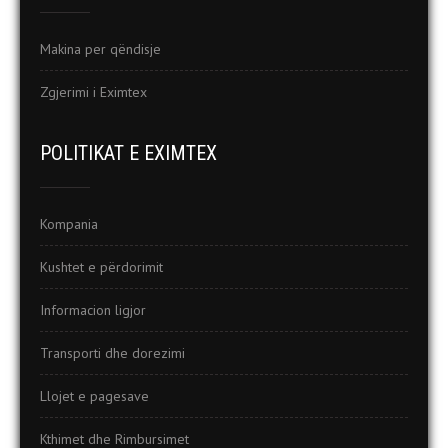
Makina per qëndisje
Zgjerimi i Eximtex
POLITIKAT E EXIMTEX
Kompania
Kushtet e përdorimit
Informacion ligjor
Transporti dhe dorezimi
Llojet e pagesave
Kthimet dhe Rimbursimet