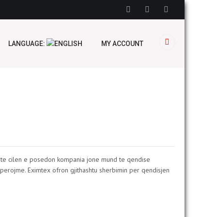
LANGUAGE:
MY ACCOUNT
a te cilen e posedon kompania jone mund te qendise
perojme. Eximtex ofron gjithashtu sherbimin per qendisjen