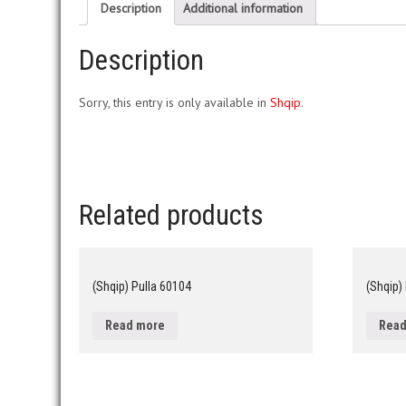
Description
Additional information
Description
Sorry, this entry is only available in
Shqip
.
Related products
(Shqip) Pulla 60104
(Shqip)
Read more
Read