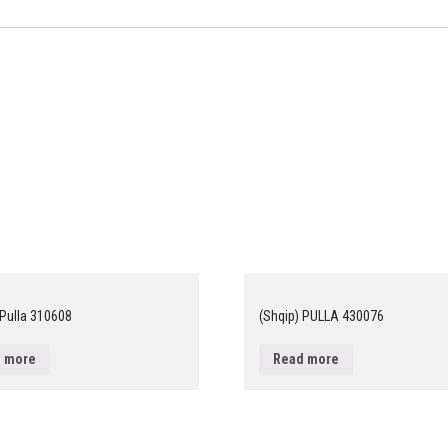
 Pulla 310608
(Shqip) PULLA 430076
 more
Read more