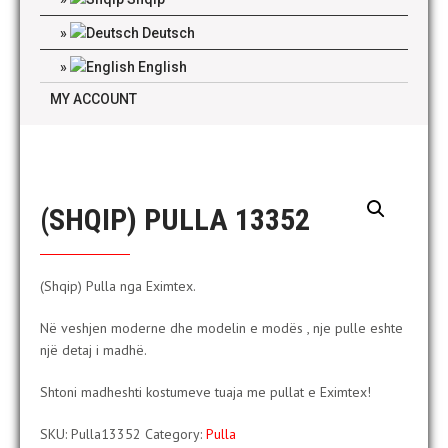
Deutsch
English
MY ACCOUNT
(SHQIP) PULLA 13352
(Shqip) Pulla nga Eximtex.
Në veshjen moderne dhe modelin e modës , nje pulle eshte
një detaj i madhë.
Shtoni madheshti kostumeve tuaja me pullat e Eximtex!
SKU:
Pulla13352
Category:
Pulla