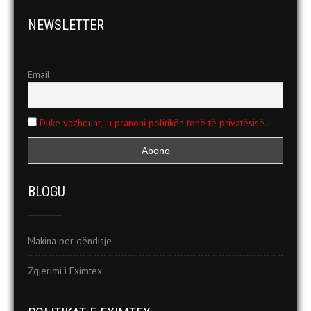
NEWSLETTER
Email
Duke vazhduar, ju pranoni politikën tonë të privatësisë.
BLOGU
Makina per qëndisje
Zgjerimi i Eximtex