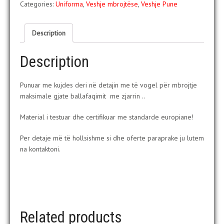
Categories:
Uniforma
,
Veshje mbrojtëse
,
Veshje Pune
Description
Description
Punuar me kujdes deri në detajin me të vogel për mbrojtje
maksimale gjate ballafaqimit me zjarrin ..
Material i testuar dhe certifikuar me standarde europiane!
Per detaje më të hollsishme si dhe oferte paraprake ju lutem
na kontaktoni.
Related products