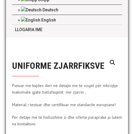
Deutsch
English
LLOGARIA IME
UNIFORME ZJARRFIKSVE
Punuar me kujdes deri në detajin me të vogel për mbrojtje
maksimale gjate ballafaqimit me zjarrin ..
Material i testuar dhe certifikuar me standarde europiane!
Per detaje më të hollsishme si dhe oferte paraprake ju lutem
na kontaktoni.